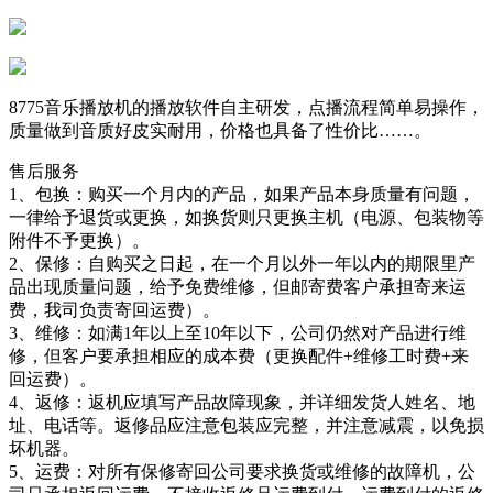
8775音乐播放机的播放软件自主研发，点播流程简单易操作，
质量做到音质好皮实耐用，价格也具备了性价比……。
售后服务
1、包换：购买一个月内的产品，如果产品本身质量有问题，
一律给予退货或更换，如换货则只更换主机（电源、包装物等
附件不予更换）。
2、保修：自购买之日起，在一个月以外一年以内的期限里产
品出现质量问题，给予免费维修，但邮寄费客户承担寄来运
费，我司负责寄回运费）。
3、维修：如满1年以上至10年以下，公司仍然对产品进行维
修，但客户要承担相应的成本费（更换配件+维修工时费+来
回运费）。
4、返修：返机应填写产品故障现象，并详细发货人姓名、地
址、电话等。返修品应注意包装应完整，并注意减震，以免损
坏机器。
5、运费：对所有保修寄回公司要求换货或维修的故障机，公