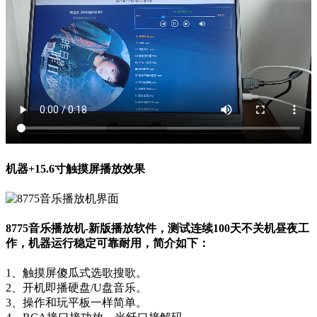
机器+15.6寸触摸屏播放效果
8775音乐播放机-新版播放软件，测试连续100天不关机昼夜工
作，机器运行稳定可靠耐用，简介如下：
1、触摸屏傻瓜式选歌搜歌。
2、开机即播硬盘/U盘音乐。
3、操作和玩平板一样简单。