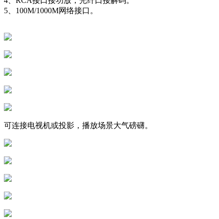
4、RCA接口接功放，光纤口接解码。
5、100M/1000M网络接口。
可连接电视机或投影，播放场景大气磅礴。