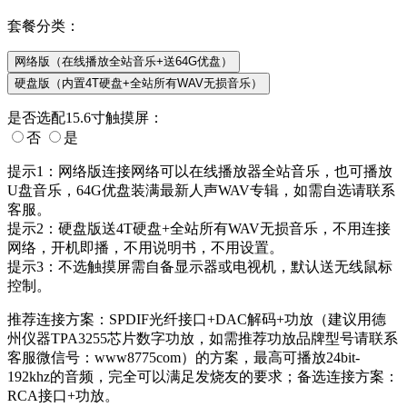
套餐分类：
网络版（在线播放全站音乐+送64G优盘）
硬盘版（内置4T硬盘+全站所有WAV无损音乐）
是否选配15.6寸触摸屏：
否
是
提示1：
网络版连接网络可以在线播放器全站音乐，也可播放
U盘音乐，64G优盘装满最新人声WAV专辑，如需自选请联系
客服。
提示2：
硬盘版送4T硬盘+全站所有WAV无损音乐，不用连接
网络，开机即播，不用说明书，不用设置。
提示3：
不选触摸屏需自备显示器或电视机，默认送无线鼠标
控制。
推荐连接方案：
SPDIF光纤接口+DAC解码+功放（建议用德
州仪器TPA3255芯片数字功放，如需推荐功放品牌型号请联系
客服微信号：www8775com）的方案，最高可播放24bit-
192khz的音频，完全可以满足发烧友的要求；
备选连接方案：
RCA接口+功放。