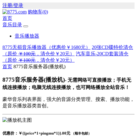
注册/登录
购物车(
0
)
首页
音乐目录
音乐播放器
8775无损音乐播放器（优惠价
￥1680元
）
20张CD碟特价清仓
（原价
￥100元
，清仓价
￥20元
）
汽车音乐-20CD套装清仓
（原价
￥100元
，清仓价
￥20元
）
首页
8775音乐服务器(播放机)
8775音乐服务器(播放机)
- 无需网络可直接播放；手机无
线连接播放；电脑无线连接播放，也可网络播放全站音乐！
豪华音乐列表界面，强大的音源分类管理、搜索、播放功能，
是音乐播放器类首创。
优惠价：￥{{price*1+pingmu*1}}.00元
（顺丰包邮）